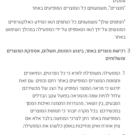
עסקים.
“מוצרים”, משמעותם כל המוצרים המופיעים באתר .
“הנתונים שלך” משמעותם כל הנתונים ו/או המידע האלקטרוניים
המוגשים על ידך ו/או הנאספים על ידי המפעילה במהלך השימוש
באתר.
רכישת מוצרים באתר; ביצוע הזמנות, תשלום, אספקת המוצרים
ומשלוחים
המפעילה משתדלת לוודא כי כל הפרטים, התיאורים
ותמונות המוצרים המופיעים באתר הינם נכונים. עם זאת
יודגש כי מראה המוצר המופיע על הצג של מכשירכם
עלול להיות שונה מהמראה בפועל עקב הבדלים
הנובעים, בין השאר, מהגדרות התצוגה ואיכות המסך
במכשירכם. בכל מקרה יובהר כי תמונות המוצרים
המופיעות באתר הינן לצרכי המחשה בלבד אלא אם
צוין אחרת ואינן מחייבות באופן כלשהו את המפעילה.