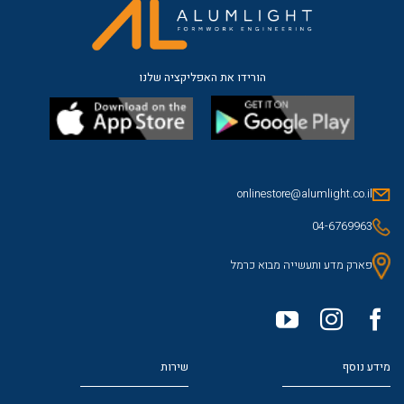
הורידו את האפליקציה שלנו
onlinestore@alumlight.co.il
04-6769963
פארק מדע ותעשייה מבוא כרמל
מידע נוסף
שירות