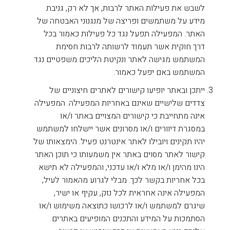
לשבש את פעילות האתר לרבות, אך לא רק, גניבת
מידע על משתמשים ופריצה של מנגנוני האבטחה של
האתר. המפעילה תפעל נגד כל פעילות כאמור בכל
דרך חוקית אשר תעמוד לרשותה לרבות חסימת
המשתמש מגישה לאתר ונקיטת הליכים משפטיים נגד
המשתמש באם יפעל כאמור.
ייתכן ובאתר יופיעו קישורים לאתרים חיצוניים של
צדדים שלישיים שאינם באחריות המפעילה. המפעילה
אינה מתחייבת כי קישורים המצויים באתר ו/או
במסגרת דיוורים ו/או מסרונים אשר יישלחו למשתמש
יהיו תקינים ויובילו לאתר אינטרנט פעיל. הימצאותו של
קישור לאתר מסוים באתר אין משמעותו כי תוכן האתר
הינו מהימן ו/או מלא ו/או עדכני, והמפעילה לא תישא
בכל אחריות בקשר לכך. מבלי לגרוע מהאמור לעיל,
המפעילה אינה אחראית לכל נזק, עקיף או ישיר,
שיגרם למשתמש ו/או לרכושו כתוצאה משימוש ו/או
הסתמכות על המידע והתכנים המופיעים באתרים