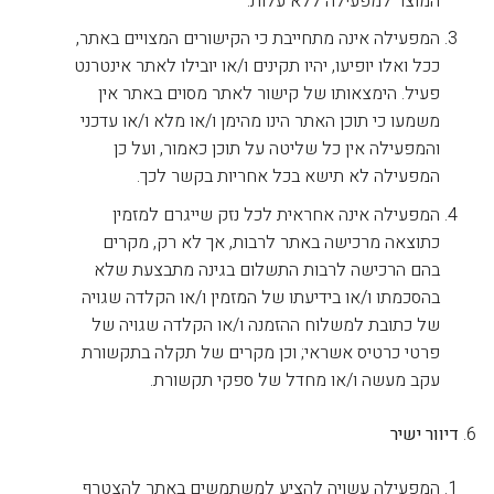
המוצר למפעילה ללא עלות.
המפעילה אינה מתחייבת כי הקישורים המצויים באתר,
ככל ואלו יופיעו, יהיו תקינים ו/או יובילו לאתר אינטרנט
פעיל. הימצאותו של קישור לאתר מסוים באתר אין
משמעו כי תוכן האתר הינו מהימן ו/או מלא ו/או עדכני
והמפעילה אין כל שליטה על תוכן כאמור, ועל כן
המפעילה לא תישא בכל אחריות בקשר לכך.
המפעילה אינה אחראית לכל נזק שייגרם למזמין
כתוצאה מרכישה באתר לרבות, אך לא רק, מקרים
בהם הרכישה לרבות התשלום בגינה מתבצעת שלא
בהסכמתו ו/או בידיעתו של המזמין ו/או הקלדה שגויה
של כתובת למשלוח ההזמנה ו/או הקלדה שגויה של
פרטי כרטיס אשראי; וכן מקרים של תקלה בתקשורת
עקב מעשה ו/או מחדל של ספקי תקשורת.
דיוור ישיר
המפעילה עשויה להציע למשתמשים באתר להצטרף