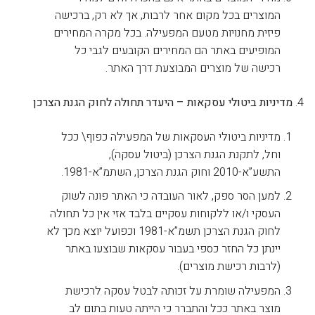
המוצרים בכל מקום אחר לרבות, אך לא רק, ברכישה
פיזית מחנויות מטעם המפעילה. בכל מקרה המחירים
המופיעים באתר הם המחירים הקובעים לגבי כל
רכישה של מוצרים המבוצעת דרך האתר.
מדיניות ביטולי עסקאות – היעדר תחולה לחוק הגנת הצרכן
מדיניות ביטולי העסקאות של המפעילה כפוף\ ככל
וחל, לתקנת הגנת הצרכן (ביטול עסקה),
התשע”א-2010 וחוק הגנת הצרכן, השתמ”א-1981.
למען הסר ספק, לאור העובדה כי האתר פונה לשוק
העסקי ו/או ללקוחות עסקיים בלבד אזי אין כל תחולה
לחוק הגנת הצרכן תשמ”א-1981 וכפועל יוצא מכך לא
יינתן כל החזר כספי בעבור עסקאות שבוצעו באתר
(לרבות רכישת מוצרים).
המפעילה שומרת על זכותה לבטל עסקה לרכישת
מוצר באתר ככל והתברר כי הייתה טעות בתום לב