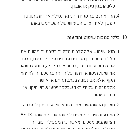
כלשהו בגין נזק או אובדן.
ההוראות בדבר קניין רוחני ואי נטילת אחריות, תוקפן
יימשך לאחר סיום השימוש של המשתמש באתר.
כללי, סמכות שיפוט והודעות
תנאי שימוש אלה לרבות מדיניות הפרטיות מהווים את
כלל המוסכם בין הצדדים וגוברים על כל הסכם, הצעה
או מצג שנעשו בעבר, בכתב או בעל פה, בנוגע לנושאו.
אף שינוי, תיקון או ויתור על הוראה בהסכם זה, לא יהא
תקף, אלא אם נעשה בכתב ונחתם או אושר
אלקטרונית על ידי הצד שכלפיו ייטען שינוי, תיקון או
ויתור כאמור.
חשבון המשתמש באתר הינו אישי ואינו ניתן להעברה.
המידע והשירות מוצעים למשתמש כמות שהם AS-IS,
והמשתמש מסכים ומאשר כי המפעילה, עובדיה,