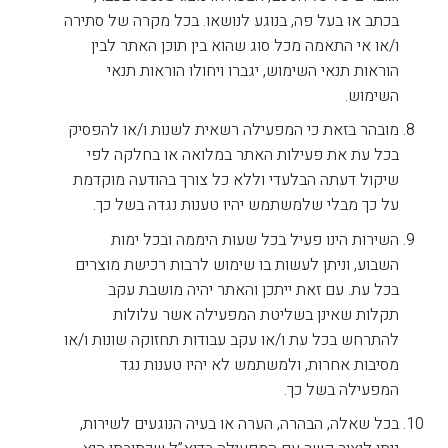
בכתב או בעל פה, בנוגע לנושאו. בכל מקרה של סתירה
ו/או אי התאמה מכל סוג שהוא בין תוכן האתר לבין
הוראות תנאי השימוש, יגברו ויחולו הוראות תנאי
השימוש.
מובהר בזאת כי המפעילה רשאית לשנות ו/או להפסיק
בכל עת את פעילות האתר במלואה או בחלקה לפי
שיקול דעתה הבלעדי וללא כל צורך בהודעה מוקדמת
על כך מבלי שלמשתמש יהיו טענות נגדה בשל כך.
השירות הינו פעיל בכל שעות היממה ובכל ימות
השבוע, וניתן לעשות בו שימוש לרבות רכישת מוצרים
בכל עת. עם זאת ייתכן והאתר יהיה מושבת עקב
תקלות שאינן בשליטת המפעילה אשר עלולות
להתרחש בכל עת ו/או עקב עבודות תחזוקה שונות ו/או
מסיבות אחרות, ולמשתמש לא יהיו טענות נגד
המפעילה בשל כך.
בכל שאלה, הבהרה, הערה או בעיה הנוגעים לשירות,