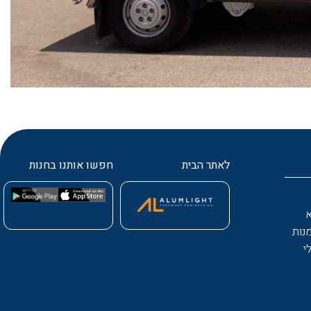
לאתר הבית
חפשו אותנו בחנות
נות
י