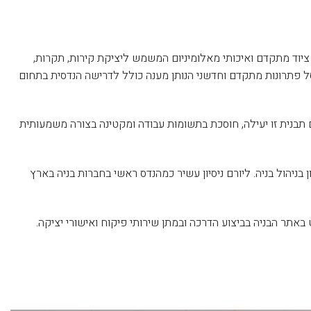
ציקת בטון, משכירה ומוכרת ציוד מתקדם ואיכותי מאלומיניום המשמש ליציקת קירות, תקרות,
 סל פתרונות מתקדם וחדשני הנותן מענה כולל לדרישה הנדסית בתחום
ם תבנית זו יעילה, חוסכת בתשומות עבודה ומקטינה בצורה משמעותית
 בניהול בניה. ליורם ניסיון עשיר כמהנדס ראשי בחברות בניה בארץ
אתר הבניה בביצוע הדרכה ובמתן שירותי פיקוח ואישורי יציקה.