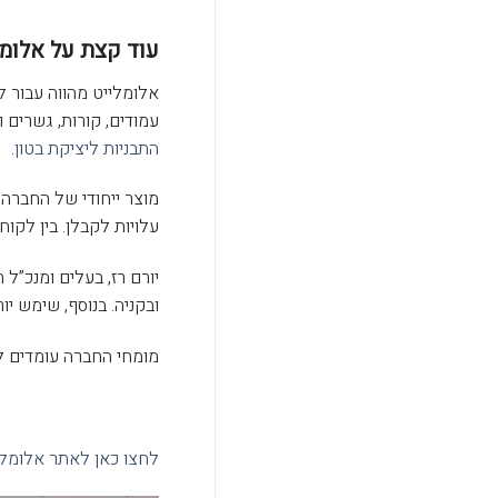
עוד קצת על אלומל
עמודים, קורות, גשרים 
התבניות ליציקת בטון
.
מוצר ייחודי של החברה 
עלויות לקבלן. בין לקו
יורם רז, בעלים ומנכ”ל 
ובקניה. בנוסף, שימש יו
מומחי החברה עומדים לר
לחצו כאן לאתר אלומל