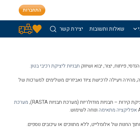
התחברות
שאלות ותשובות
יצירת קשר
תבניות ליציקת רכיבי בטון
.
מהירה ויעילה לרכישת ציוד ואביזרים משלימים למערכות של
ות – תבניות מודולריות (מערכת תבניות RASTA),
מערכת
אפליקציה מתאימה
ונוחה לשימוש.
וך החנות של אלומלייט, ללא מתווכים או עיכובים נוספים.