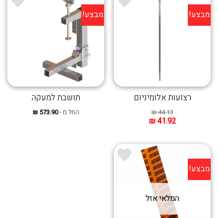
מבצע!
מבצע!
רצועות אלומיניום
תושבת למעקה
44.13
₪
החל מ -
573.90
₪
₪
41.92
מבצע!
המלאי אזל