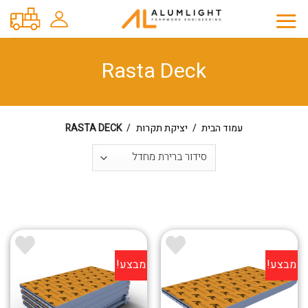
Ski
t
conten
Rasta Deck
עמוד הבית
/
יציקת תקרות
/
RASTA DECK
מבצע!
מבצע!