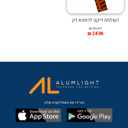
השלמת דיקט לרסטא דק
₪
26.27
₪
24.96
הורידו את האפליקציה שלנו