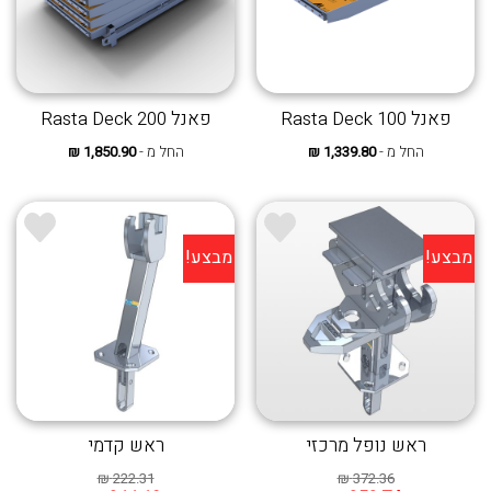
פאנל Rasta Deck 100
פאנל Rasta Deck 200
החל מ -
1,339.80
₪
החל מ -
1,850.90
₪
מבצע!
מבצע!
ראש נופל מרכזי
ראש קדמי
₪
222.31
₪
372.36