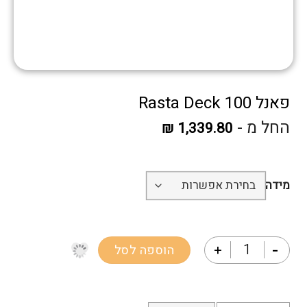
פאנל Rasta Deck 100
החל מ -
₪
1,339.80
מידה
כמות של פאנל Rasta Deck 100
הוספה לסל