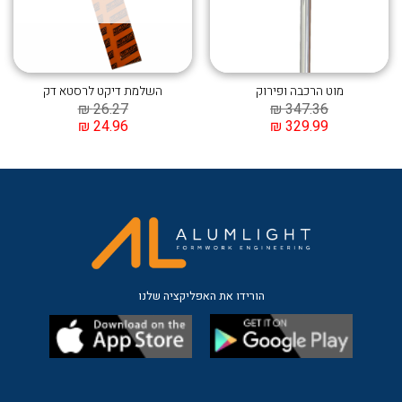
מוט הרכבה ופירוק
השלמת דיקט לרסטא דק
₪
26.27
₪
347.36
₪
24.96
₪
329.99
הורידו את האפליקציה שלנו