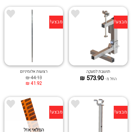
מבצע!
מבצע!
הוסף ל
הוסף ל
WISHLIST
WISHLIST
תושבת למעקה
רצועות אלומיניום
₪
573.90
₪
44.13
החל מ -
₪
41.92
מבצע!
מבצע!
הוסף ל
הוסף ל
WISHLIST
WISHLIST
המלאי אזל