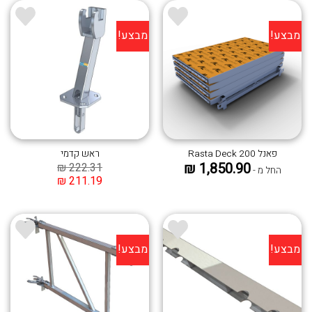
מבצע!
מבצע!
הוסף ל
הוסף ל
WISHLIST
WISHLIST
פאנל Rasta Deck 200
ראש קדמי
₪
1,850.90
₪
222.31
החל מ -
₪
211.19
מבצע!
מבצע!
הוסף ל
הוסף ל
WISHLIST
WISHLIST