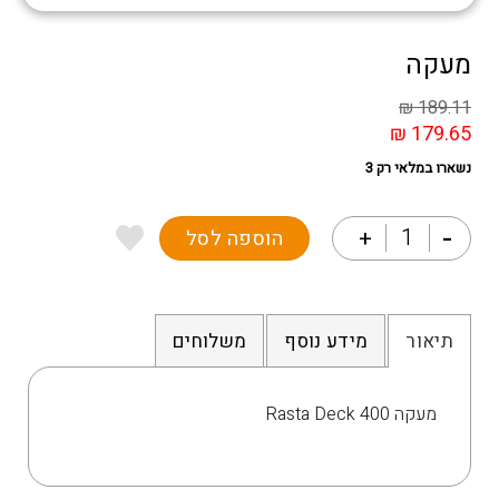
מעקה
₪
189.11
₪
179.65
נשארו במלאי רק 3
כמות של מעקה
הוספה לסל
תיאור
מידע נוסף
משלוחים
מעקה Rasta Deck 400