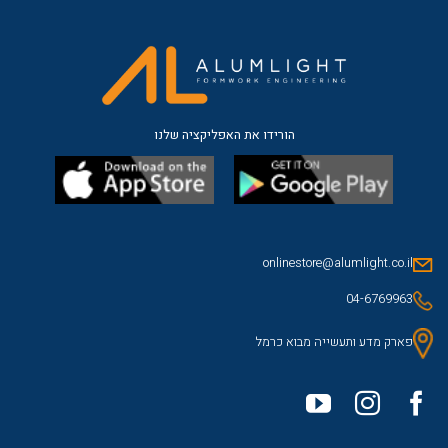
הורידו את האפליקציה שלנו
onlinestore@alumlight.co.il
04-6769963
פארק מדע ותעשייה מבוא כרמל