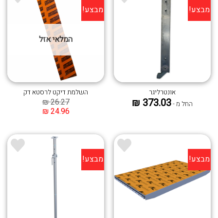
מבצע!
מבצע!
הוסף ל
הוסף ל
WISHLIST
WISHLIST
המלאי אזל
אונטרליגר
השלמת דיקט לרסטא דק
₪
373.03
₪
26.27
החל מ -
₪
24.96
מבצע!
מבצע!
הוסף ל
הוסף ל
WISHLIST
WISHLIST