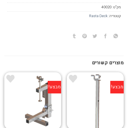
מק"ט:
40020
קטגוריה:
Rasta Deck
מוצרים קשורים
מבצע!
מבצע!
הוסף ל
הוסף ל
WISHLIST
WISHLIST