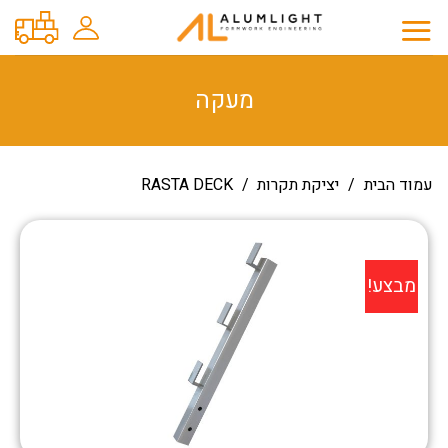
Ski
t
conten
מעקה
עמוד הבית
/
יציקת תקרות
/
RASTA DECK
מבצע!