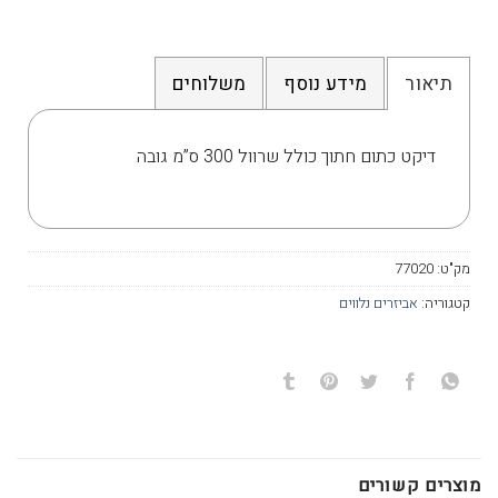
תיאור
מידע נוסף
משלוחים
דיקט כתום חתוך כולל שרוול 300 ס”מ גובה
מק"ט:
77020
קטגוריה:
אביזרים נלווים
מוצרים קשורים