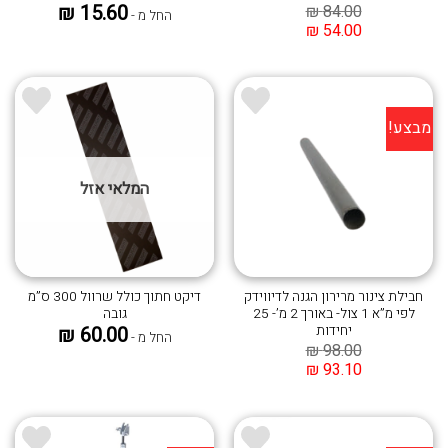
₪
15.60
₪
84.00
החל מ -
₪
54.00
מבצע!
הוסף ל
הוסף ל
WISHLIST
WISHLIST
המלאי אזל
חבילת צינור מרירון הגנה לדיווידק
דיקט חתוך כולל שרוול 300 ס”מ
לפי מ”א 1 צול- באורך 2 מ’- 25
גובה
יחידות
₪
60.00
החל מ -
₪
98.00
₪
93.10