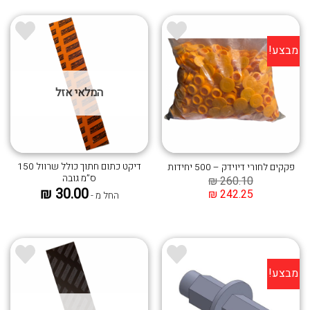
מבצע!
הוסף ל
הוסף ל
WISHLIST
WISHLIST
המלאי אזל
דיקט כתום חתוך כולל שרוול 150
פקקים לחורי דיוידק – 500 יחידות
ס”מ גובה
₪
260.10
₪
30.00
₪
242.25
החל מ -
מבצע!
הוסף ל
הוסף ל
WISHLIST
WISHLIST