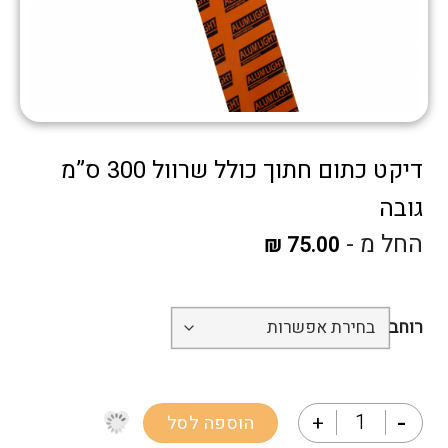
דיקט כתום חתוך כולל שרוול 300 ס”מ
גובה
החל מ -
₪
75.00
רוחב
כמות של דיקט כתום חתוך כולל שרוול 300 ס"מ גובה
הוספה לסל