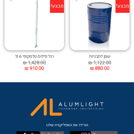
מבצע!
מבצע!
הוסף ל
הוסף ל
WISHLIST
WISHLIST
שמן לתבניות
רגל פילוס טלסקופי 6 מ’
₪
1,428.00
₪
1,122.00
₪
910.00
₪
880.00
הורידו את האפליקציה שלנו