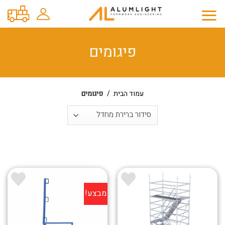
Ski
t
conten
פיגומים
עמוד הבית
/
פיגומים
מבצע!