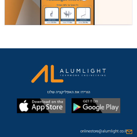
הורידו את האפליקציה שלנו
onlinestore@alumlight.co.il