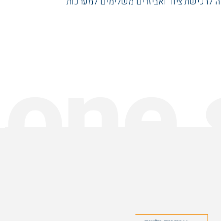
ה לרכישת ציוד ואביזרים משלימים למערכות