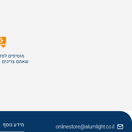
מוסיפים לסל
שאתם צריכים ו
מידע נוסף
onlinestore@alumlight.co.il