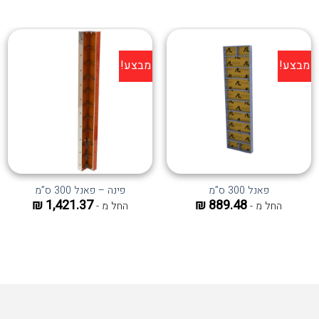
מבצע!
מבצע!
הוסף ל
הוסף ל
WISHLIST
WISHLIST
פאנל 300 ס”מ
פינה – פאנל 300 ס”מ
₪
1,421.37
₪
889.48
החל מ -
החל מ -