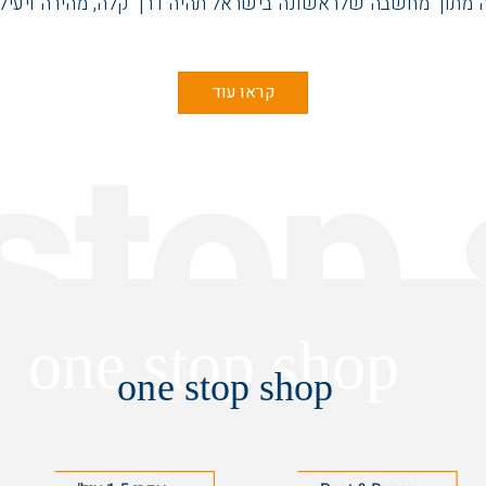
מהירה ויעיל
קראו עוד