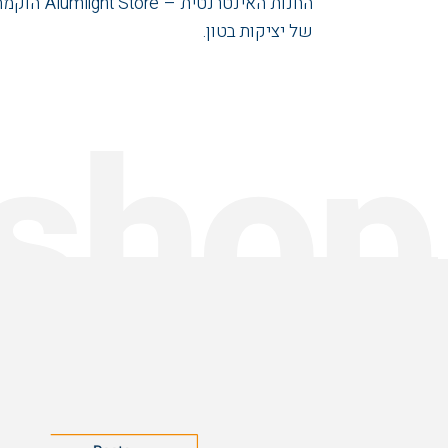
החנות האינטרנטית – Alumlight Store הוקמה מתוך מחשבה שלראשונה בישראל תהיה דרך קלה,
של יציקות בטון.