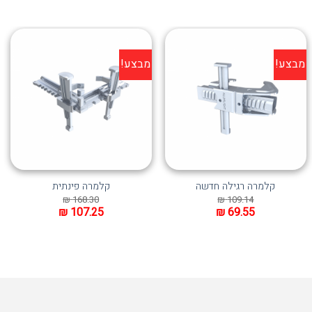
מבצע!
מבצע!
הוסף ל
הוסף ל
WISHLIST
WISHLIST
קלמרה רגילה חדשה
קלמרה פינתית
₪
168.30
₪
109.14
₪
107.25
₪
69.55