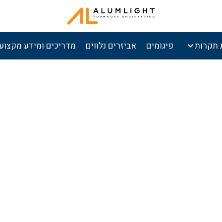
 תקרות
פיגומים
אביזרים נלווים
מדריכים ומידע מקצועי